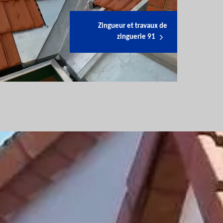
Zingueur et travaux de
zinguerie 91