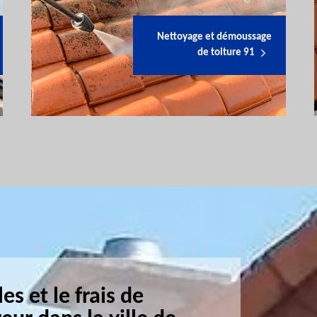
Nettoyage et démoussage
de toiture 91
s et le frais de