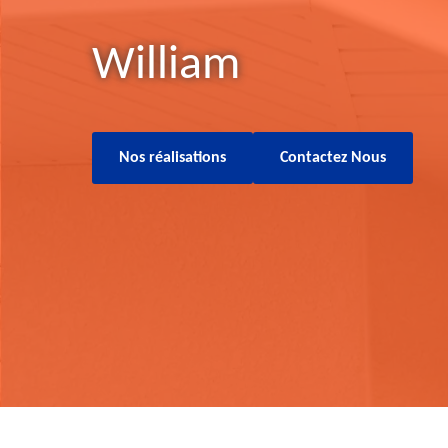
William
Nos réalisations
Contactez Nous