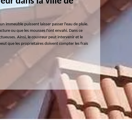
ur dans la ville de
d'un immeuble puissent laisser passer l'eau de pluie.
ucture ou que les mousses l'ont envahi. Dans ce
tueuses. Ainsi, le couvreur peut intervenir et le
se peut que les propriétaires doivent compter les frais