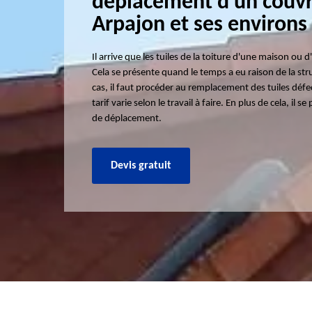
déplacement d'un couvre
Arpajon et ses environs
Il arrive que les tuiles de la toiture d'une maison ou 
Cela se présente quand le temps a eu raison de la str
cas, il faut procéder au remplacement des tuiles défec
tarif varie selon le travail à faire. En plus de cela, il 
de déplacement.
Devis gratuit