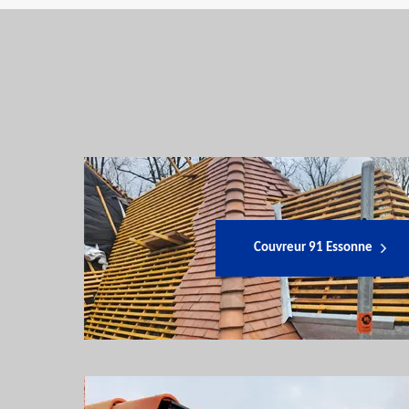
Couvreur 91 Essonne