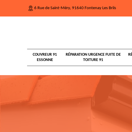
6 Rue de Saint-Méry, 91640 Fontenay Les Briis
COUVREUR 91
RÉPARATION URGENCE FUITE DE
R
ESSONNE
TOITURE 91