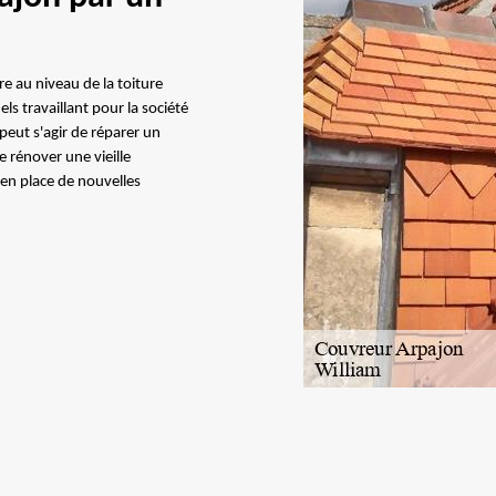
re au niveau de la toiture
s travaillant pour la société
peut s'agir de réparer un
de rénover une vieille
 en place de nouvelles