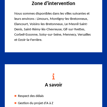
Zone d'intervention
Nous sommes disponibles dans les villes suivantes et
leurs environs : Limours, Montigny-les-Bretonneux,
Elancourt, Voisins-les-Bretonneux, Le-Mesnil-Saint-
Denis, Saint-Rémy-lès-Chevreuse, Gif-sur-Yvettes,
Corbeil-Essonne, Soisy-sur-Seine, Mennecy, Versailles
et Ozoir-la-Ferrière.
A savoir
Respect des délais
Gestion du projet d'A à Z