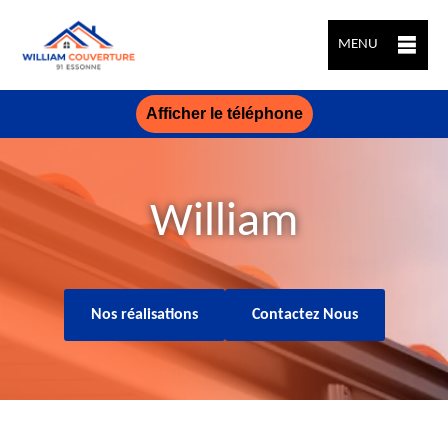
MENU
Afficher le téléphone
William
Nos réalisations
Contactez Nous