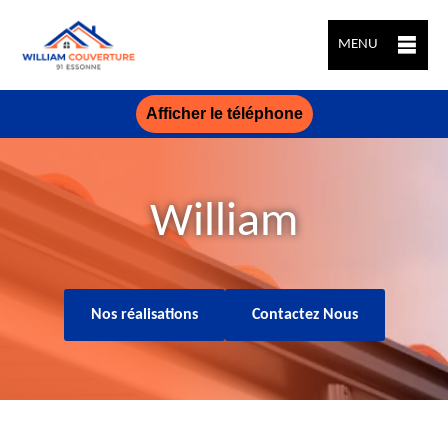
MENU
Afficher le téléphone
William
Nos réalisations
Contactez Nous