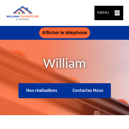
MENU
Afficher le téléphone
William
Nos réalisations
Contactez Nous