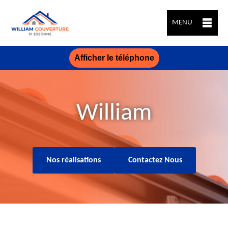
MENU
Afficher le téléphone
William
Nos réalisations
Contactez Nous