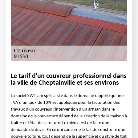
Le tarif d'un couvreur professionnel dans
la ville de Cheptainville et ses environs
La société William spécialiste dans le domaine rappelle qu'une
TVA d'un taux de 10% est appliquée pour la facturation des
travaux d'un couvreur. l'intervention d'un artisan dans le
domaine de la couverture dépend de la situation de la maison à
traiter et l'état de la toiture. Le mieux, est de faire une
demande de devis. En ce qui concerne le fait de construire une
nouvelle toiture, tout dépend de la superficie et du style de toit