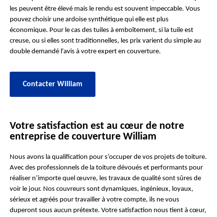
les peuvent être élevé mais le rendu est souvent impeccable. Vous
pouvez choisir une ardoise synthétique qui elle est plus
économique. Pour le cas des tuiles à emboîtement, si la tuile est
creuse, ou si elles sont traditionnelles, les prix varient du simple au
double demandé l'avis à votre expert en couverture.
Contacter William
Votre satisfaction est au cœur de notre
entreprise de couverture William
Nous avons la qualification pour s’occuper de vos projets de toiture.
Avec des professionnels de la toiture dévoués et performants pour
réaliser n’importe quel œuvre, les travaux de qualité sont sûres de
voir le jour. Nos couvreurs sont dynamiques, ingénieux, loyaux,
sérieux et agréés pour travailler à votre compte, ils ne vous
duperont sous aucun prétexte. Votre satisfaction nous tient à cœur,