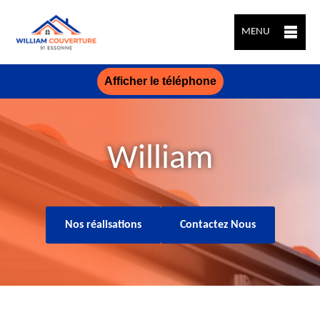
MENU
Afficher le téléphone
William
Nos réalisations
Contactez Nous