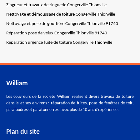
Zingueur et travaux de zinguerie Congerville Thionville
Nettoyage et démoussage de toiture Congerville Thionville
Nettoyage et pose de gouttière Congerville Thionville 91740
Réparation pose de velux Congerville Thionville 91740
Réparation urgence fuite de toiture Congerville Thionville
William
Les couvreurs de la société William réalisent divers travaux de toiture
dans le et ses environs : réparation de fuites, pose de fenêtres de toit,
parafoudres et paratonnerres, avec plus de 10 ans d’expérience.
Plan du site