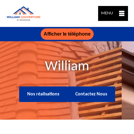
MENU
Afficher le téléphone
William
Nos réalisations
Contactez Nous