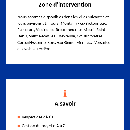
Zone d'intervention
Nous sommes disponibles dans les villes suivantes et
leurs environs : Limours, Montigny-les-Bretonneux,
Elancourt, Voisins-les-Bretonneux, Le-Mesnil-Saint-
Denis, Saint-Rémy-lès-Chevreuse, Gif-sur-Yvettes,
Corbeil-Essonne, Soisy-sur-Seine, Mennecy, Versailles
et Ozoir-la-Ferrière.
A savoir
Respect des délais
Gestion du projet d'A à Z