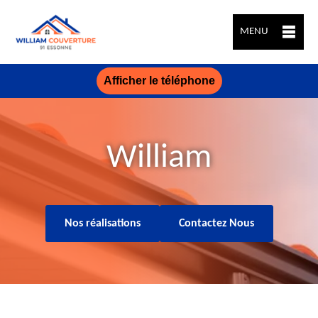
MENU
Afficher le téléphone
William
Nos réalisations
Contactez Nous