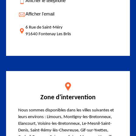
Afficher le téléphone
Afficher l'email
6 Rue de Saint-Méry
91640 Fontenay Les Briis
Zone d'intervention
Nous sommes disponibles dans les villes suivantes et
leurs environs : Limours, Montigny-les-Bretonneux,
Elancourt, Voisins-les-Bretonneux, Le-Mesnil-Saint-
Denis, Saint-Rémy-lès-Chevreuse, Gif-sur-Yvettes,