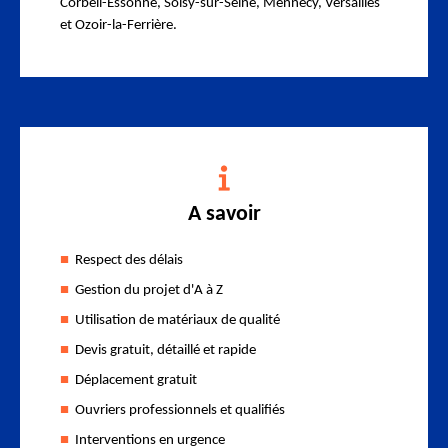
Corbeil-Essonne, Soisy-sur-Seine, Mennecy, Versailles
et Ozoir-la-Ferrière.
A savoir
Respect des délais
Gestion du projet d'A à Z
Utilisation de matériaux de qualité
Devis gratuit, détaillé et rapide
Déplacement gratuit
Ouvriers professionnels et qualifiés
Interventions en urgence