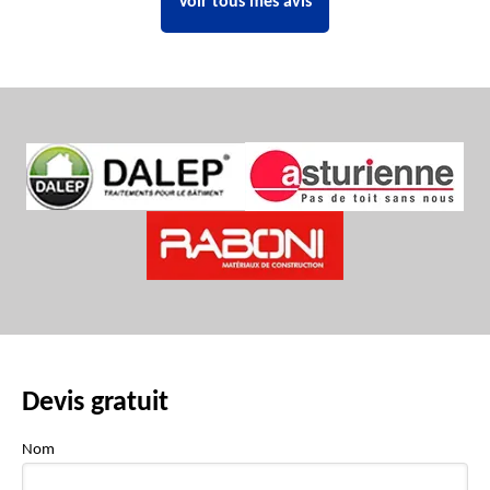
Voir tous mes avis
Devis gratuit
Nom