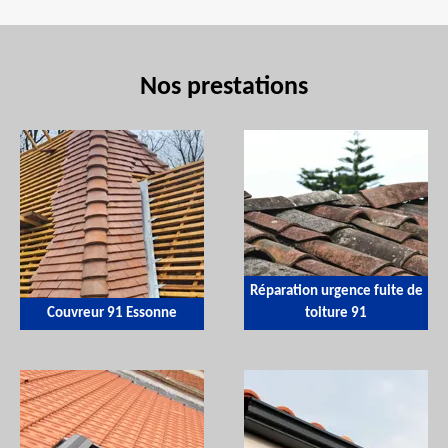
Nos prestations
Réparation urgence fuite de
Couvreur 91 Essonne
toiture 91