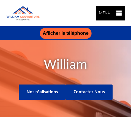
MENU
Afficher le téléphone
William
Nos réalisations
Contactez Nous