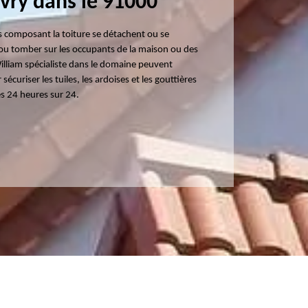
 Evry dans le 91000
ts composant la toiture se détachent ou se
ou tomber sur les occupants de la maison ou des
 William spécialiste dans le domaine peuvent
sécuriser les tuiles, les ardoises et les gouttières
es 24 heures sur 24.