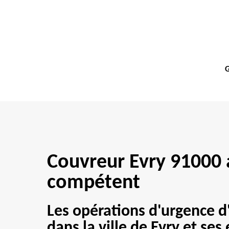
G
Couvreur Evry 91000 
compétent
Les opérations d'urgence d
dans la ville de Evry et ses