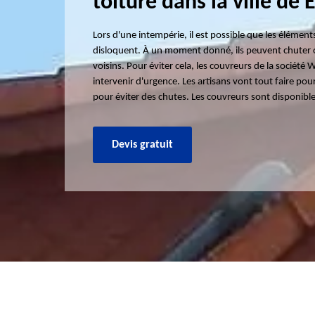
toiture dans la ville de
Lors d'une intempérie, il est possible que les élémen
disloquent. À un moment donné, ils peuvent chuter 
voisins. Pour éviter cela, les couvreurs de la société
intervenir d'urgence. Les artisans vont tout faire pour 
pour éviter des chutes. Les couvreurs sont disponibl
Devis gratuit