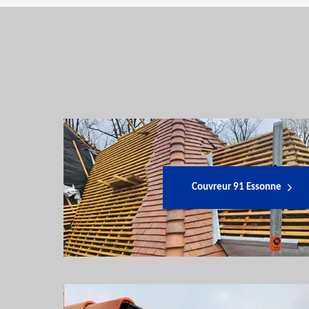
Couvreur 91 Essonne