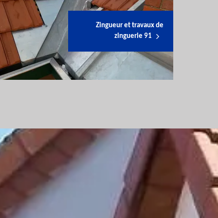
Zingueur et travaux de
zinguerie 91