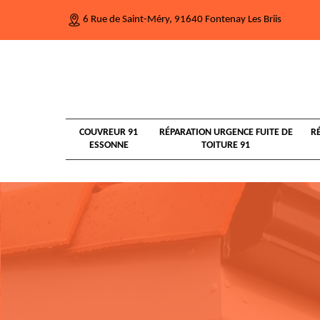
6 Rue de Saint-Méry, 91640 Fontenay Les Briis
COUVREUR 91
RÉPARATION URGENCE FUITE DE
R
ESSONNE
TOITURE 91