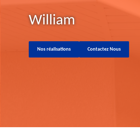
William
Nos réalisations
Contactez Nous