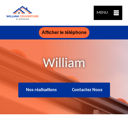
MENU
Afficher le téléphone
William
Nos réalisations
Contactez Nous