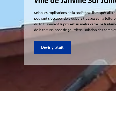
ville de Janville Sur Jui
Selon les explications de la société William spécialis
pouvant s'occuper de plusieurs travaux sur la toit
du toit, souvent le prix est au mètre carré. Le trait
de la toiture, pose de gouttière, isolation des comble
Devis gratuit