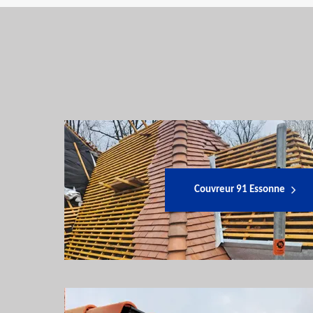
Couvreur 91 Essonne