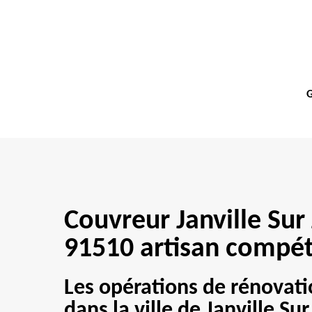
G
Couvreur Janville Sur
91510 artisan compé
Les opérations de rénovati
dans la ville de Janville Sur