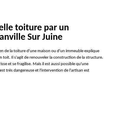
lle toiture par un
anville Sur Juine
tien de la toiture d'une maison ou d'un immeuble explique
oit. Il s'agit de renouveler la construction de la structure.
sse et se fragilise. Mais il est aussi possible qu'une
st très dangereuse et l'intervention de l'artisan est