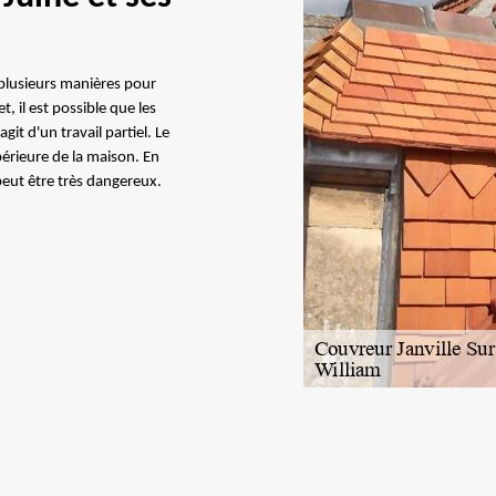
e plusieurs manières pour
 il est possible que les
git d'un travail partiel. Le
upérieure de la maison. En
a peut être très dangereux.