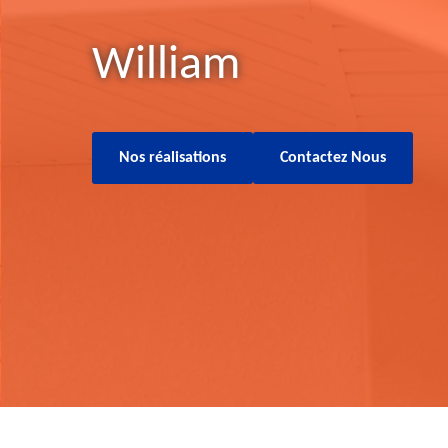
William
Nos réalisations
Contactez Nous