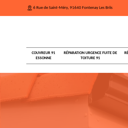
6 Rue de Saint-Méry, 91640 Fontenay Les Briis
COUVREUR 91
RÉPARATION URGENCE FUITE DE
R
ESSONNE
TOITURE 91