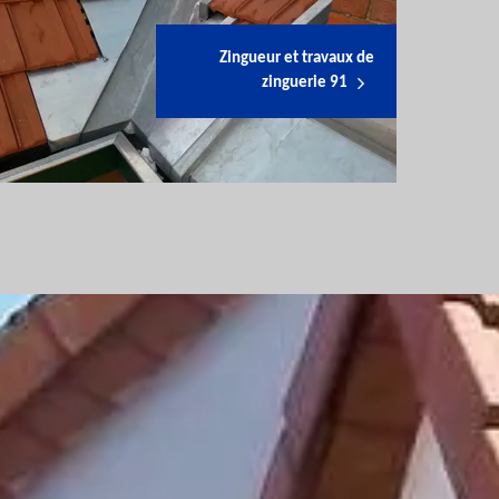
Zingueur et travaux de
zinguerie 91