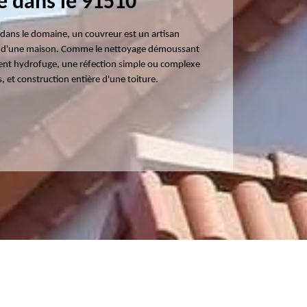
ne dans le 91510
te dans le domaine, un couvreur est un artisan
ure d'une maison. Comme le nettoyage démoussant
ement hydrofuge, une réfection simple ou complexe
s, et construction entière d'une toiture.