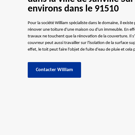
environs dans le 91510
Pour la société William spécialiste dans le domaine, il exist
rénover une toiture d'une maison ou d'un immeuble. En effet,
travaux ne touchent que la rénovation de la couverture. Il s'a
couvreur peut aussi travailler sur l'isolation de la surface s
effet, le toit peut faire l'objet de fuite d'eau de pluie et cel
Contacter William