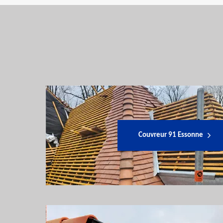
Couvreur 91 Essonne