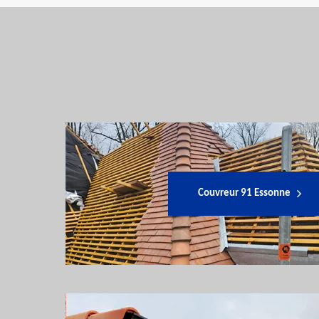
Couvreur 91 Essonne