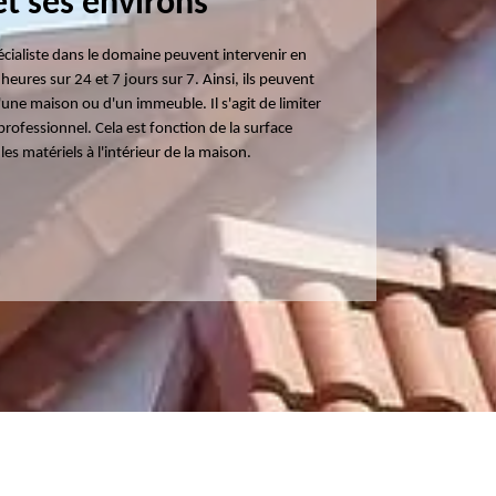
et ses environs
écialiste dans le domaine peuvent intervenir en
heures sur 24 et 7 jours sur 7. Ainsi, ils peuvent
'une maison ou d'un immeuble. Il s'agit de limiter
professionnel. Cela est fonction de la surface
s matériels à l'intérieur de la maison.