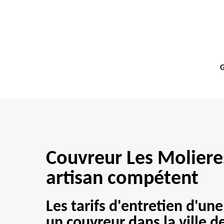
G
Couvreur Les Moliere
artisan compétent
Les tarifs d'entretien d'une
un couvreur dans la ville d