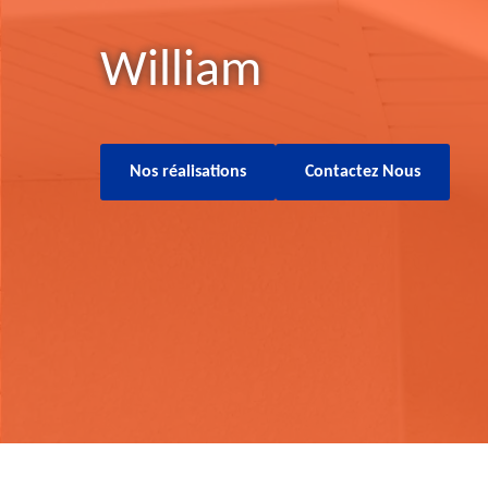
William
Nos réalisations
Contactez Nous