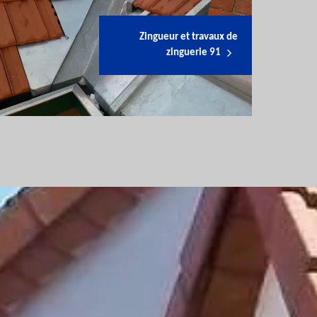
Zingueur et travaux de
zinguerie 91