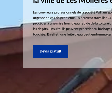
la ville de Les Molieres 
Les couvreurs professionnels de la société William sp
urgence en cas de problème. Ils peuvent travailler 24 
procéder à une mise hors d'eau rapide de la toiture d
les dégâts. Ensuite, ils peuvent procéder au bâchage 
touchée. En effet, une fuite d'eau peut endommager le
Devis gratuit