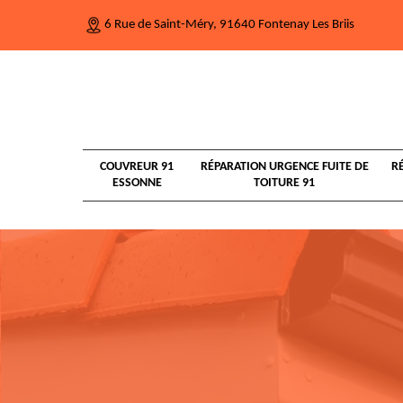
6 Rue de Saint-Méry, 91640 Fontenay Les Briis
COUVREUR 91
RÉPARATION URGENCE FUITE DE
R
ESSONNE
TOITURE 91