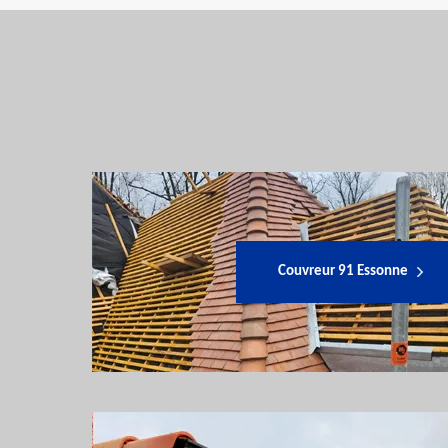
Couvreur 91 Essonne