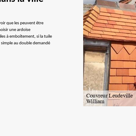
voir que les peuvent être
oisir une ardoise
les à emboîtement, si la tuile
t du simple au double demandé