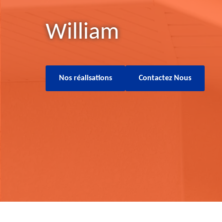
William
Nos réalisations
Contactez Nous