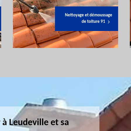
Nettoyage et démoussage
de toiture 91
à Leudeville et sa