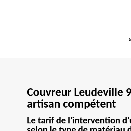
G
Couvreur Leudeville 
artisan compétent
Le tarif de l'intervention d
selon le type de matériau d