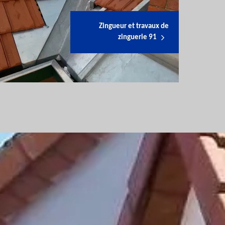
Zingueur et travaux de
zinguerie 91