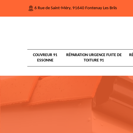
6 Rue de Saint-Méry, 91640 Fontenay Les Briis
COUVREUR 91
RÉPARATION URGENCE FUITE DE
R
ESSONNE
TOITURE 91