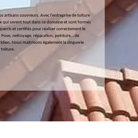
os artisans couvreurs. Avec l’entreprise de toiture
ux qui savent tout dans ce domaine et sont formés
rris et certifiés pour réaliser correctement le
t. Pose, nettoyage, réparation, peinture… de
idien. Nous maitrisons également la zinguerie
 toiture.