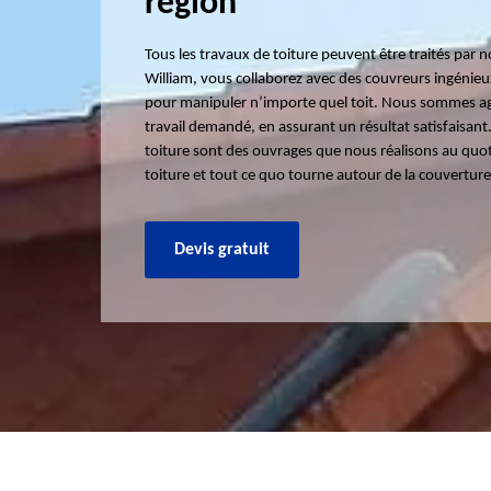
région
Tous les travaux de toiture peuvent être traités par n
William, vous collaborez avec des couvreurs ingénie
pour manipuler n’importe quel toit. Nous sommes ague
travail demandé, en assurant un résultat satisfaisan
toiture sont des ouvrages que nous réalisons au quot
toiture et tout ce quo tourne autour de la couverture
Devis gratuit