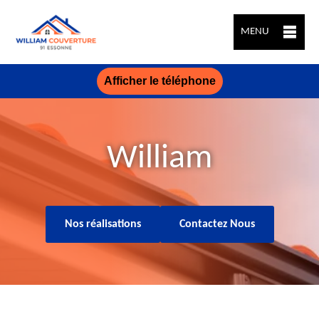
MENU
Afficher le téléphone
William
Nos réalisations
Contactez Nous