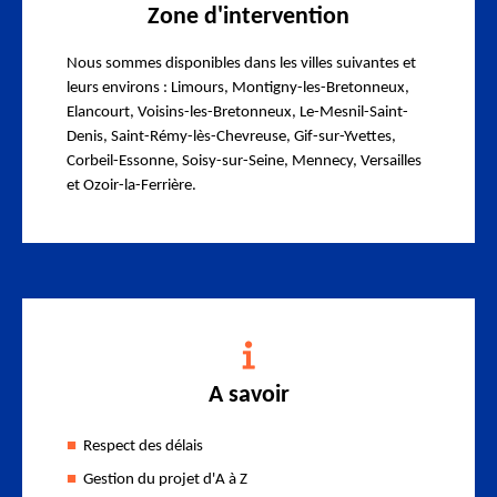
Zone d'intervention
Nous sommes disponibles dans les villes suivantes et
leurs environs : Limours, Montigny-les-Bretonneux,
Elancourt, Voisins-les-Bretonneux, Le-Mesnil-Saint-
Denis, Saint-Rémy-lès-Chevreuse, Gif-sur-Yvettes,
Corbeil-Essonne, Soisy-sur-Seine, Mennecy, Versailles
et Ozoir-la-Ferrière.
A savoir
Respect des délais
Gestion du projet d'A à Z