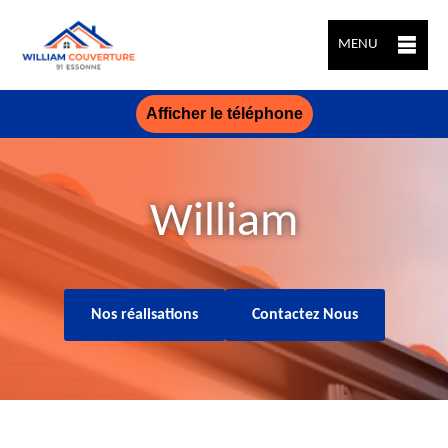
MENU
Afficher le téléphone
William
Nos réalisations
Contactez Nous