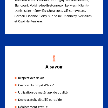
leurs environs : Limours, Montigny-les-Bretonneux,
Elancourt, Voisins-les-Bretonneux, Le-Mesnil-Saint-
Denis, Saint-Rémy-lès-Chevreuse, Gif-sur-Yvettes,
Corbeil-Essonne, Soisy-sur-Seine, Mennecy, Versailles
et Ozoir-la-Ferrière.
A savoir
Respect des délais
Gestion du projet d'A à Z
Utilisation de matériaux de qualité
Devis gratuit, détaillé et rapide
Déplacement gratuit