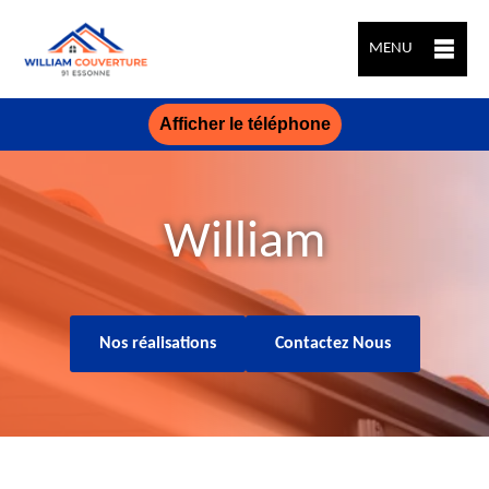
MENU
Afficher le téléphone
William
Nos réalisations
Contactez Nous