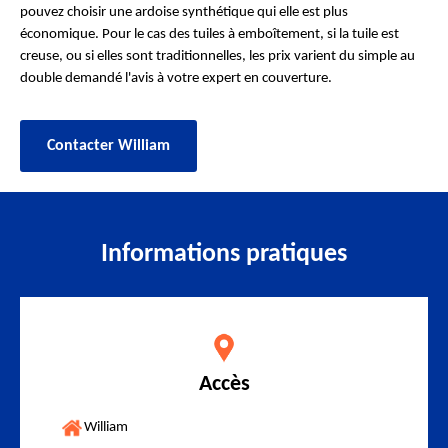
pouvez choisir une ardoise synthétique qui elle est plus
économique. Pour le cas des tuiles à emboîtement, si la tuile est
creuse, ou si elles sont traditionnelles, les prix varient du simple au
double demandé l'avis à votre expert en couverture.
Contacter William
Informations pratiques
Accès
William