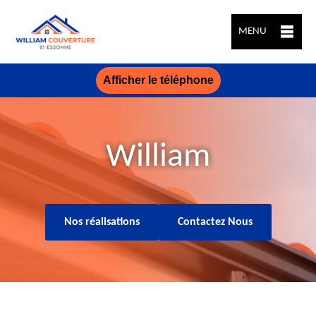
MENU
Afficher le téléphone
William
Nos réalisations
Contactez Nous