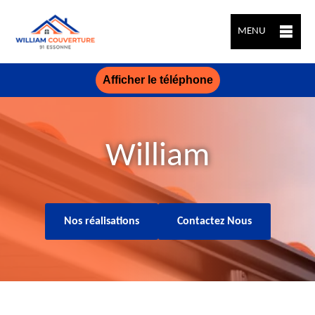
MENU
Afficher le téléphone
William
Nos réalisations
Contactez Nous