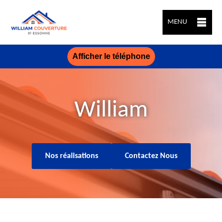
MENU
Afficher le téléphone
William
Nos réalisations
Contactez Nous