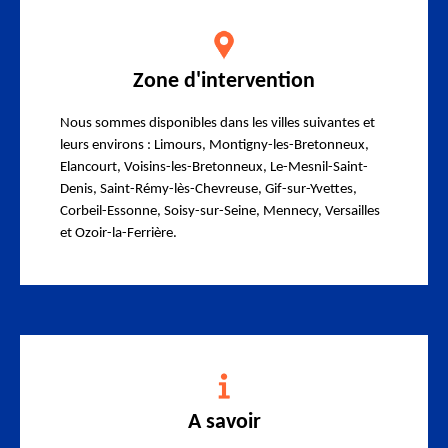
Zone d'intervention
Nous sommes disponibles dans les villes suivantes et
leurs environs : Limours, Montigny-les-Bretonneux,
Elancourt, Voisins-les-Bretonneux, Le-Mesnil-Saint-
Denis, Saint-Rémy-lès-Chevreuse, Gif-sur-Yvettes,
Corbeil-Essonne, Soisy-sur-Seine, Mennecy, Versailles
et Ozoir-la-Ferrière.
A savoir