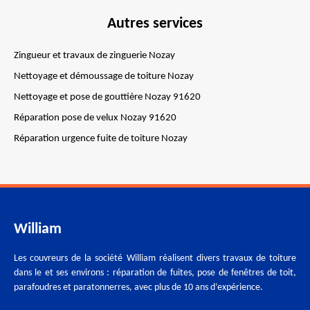
Autres services
Zingueur et travaux de zinguerie Nozay
Nettoyage et démoussage de toiture Nozay
Nettoyage et pose de gouttière Nozay 91620
Réparation pose de velux Nozay 91620
Réparation urgence fuite de toiture Nozay
William
Les couvreurs de la société William réalisent divers travaux de toiture
dans le et ses environs : réparation de fuites, pose de fenêtres de toit,
parafoudres et paratonnerres, avec plus de 10 ans d’expérience.