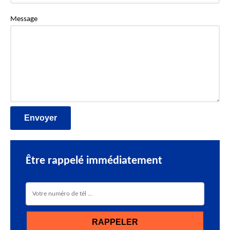
Message
Être rappelé immédiatement