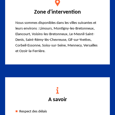
Zone d'intervention
Nous sommes disponibles dans les villes suivantes et
leurs environs : Limours, Montigny-les-Bretonneux,
Elancourt, Voisins-les-Bretonneux, Le-Mesnil-Saint-
Denis, Saint-Rémy-lès-Chevreuse, Gif-sur-Yvettes,
Corbeil-Essonne, Soisy-sur-Seine, Mennecy, Versailles
et Ozoir-la-Ferrière.
A savoir
Respect des délais