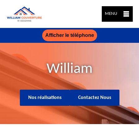
MENU
Afficher le téléphone
William
Nos réalisations
Contactez Nous