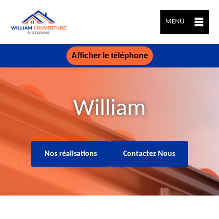
MENU
Afficher le téléphone
William
Nos réalisations
Contactez Nous