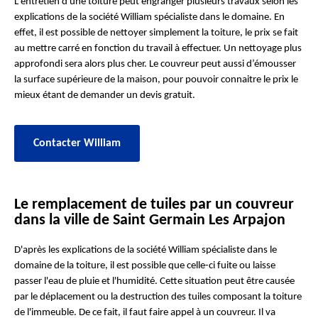
L'entretien d'une toiture peut engranger plusieurs travaux selon les
explications de la société William spécialiste dans le domaine. En
effet, il est possible de nettoyer simplement la toiture, le prix se fait
au mettre carré en fonction du travail à effectuer. Un nettoyage plus
approfondi sera alors plus cher. Le couvreur peut aussi d’émousser
la surface supérieure de la maison, pour pouvoir connaitre le prix le
mieux étant de demander un devis gratuit.
Contacter William
Le remplacement de tuiles par un couvreur
dans la ville de Saint Germain Les Arpajon
D'après les explications de la société William spécialiste dans le
domaine de la toiture, il est possible que celle-ci fuite ou laisse
passer l'eau de pluie et l'humidité. Cette situation peut être causée
par le déplacement ou la destruction des tuiles composant la toiture
de l'immeuble. De ce fait, il faut faire appel à un couvreur. Il va