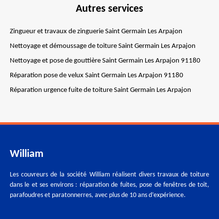
Autres services
Zingueur et travaux de zinguerie Saint Germain Les Arpajon
Nettoyage et démoussage de toiture Saint Germain Les Arpajon
Nettoyage et pose de gouttière Saint Germain Les Arpajon 91180
Réparation pose de velux Saint Germain Les Arpajon 91180
Réparation urgence fuite de toiture Saint Germain Les Arpajon
William
Les couvreurs de la société William réalisent divers travaux de toiture
dans le et ses environs : réparation de fuites, pose de fenêtres de toit,
parafoudres et paratonnerres, avec plus de 10 ans d’expérience.