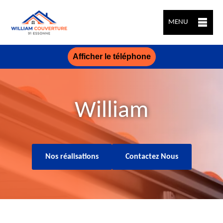
MENU
Afficher le téléphone
William
Nos réalisations
Contactez Nous