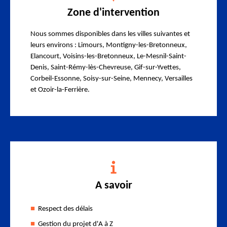
Zone d'intervention
Nous sommes disponibles dans les villes suivantes et
leurs environs : Limours, Montigny-les-Bretonneux,
Elancourt, Voisins-les-Bretonneux, Le-Mesnil-Saint-
Denis, Saint-Rémy-lès-Chevreuse, Gif-sur-Yvettes,
Corbeil-Essonne, Soisy-sur-Seine, Mennecy, Versailles
et Ozoir-la-Ferrière.
A savoir
Respect des délais
Gestion du projet d'A à Z