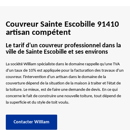
Couvreur Sainte Escobille 91410
artisan compétent
Le tarif d'un couvreur professionnel dans la
ville de Sainte Escobille et ses environs
La société William spécialiste dans le domaine rappelle qu'une TVA
d'un taux de 10% est appliquée pour la facturation des travaux d'un
couvreur. l'intervention d'un artisan dans le domaine de la
couverture dépend de la situation de la maison à traiter et l'état de
la toiture. Le mieux, est de faire une demande de devis. En ce qui
concerne le fait de construire une nouvelle toiture, tout dépend de
la superficie et du style de toit voulu.
Contacter William