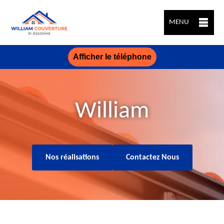
MENU
Afficher le téléphone
William
Nos réalisations
Contactez Nous