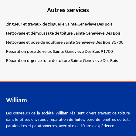
Autres services
Zingueur et travaux de zinguerie Sainte Genevieve Des Bois
Nettoyage et démoussage de toiture Sainte Genevieve Des Bois
Nettoyage et pose de gouttière Sainte Genevieve Des Bois 91700
Réparation pose de velux Sainte Genevieve Des Bois 91700
Réparation urgence fuite de toiture Sainte Genevieve Des Bois
William
Les couvreurs de la société William réalisent divers travaux de toiture
dans le et ses environs : réparation de fuites, pose de fenêtres de toit,
parafoudres et paratonnerres, avec plus de 10 ans d’expérience.