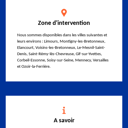
Zone d'intervention
Nous sommes disponibles dans les villes suivantes et
leurs environs : Limours, Montigny-les-Bretonneux,
Elancourt, Voisins-les-Bretonneux, Le-Mesnil-Saint-
Denis, Saint-Rémy-lès-Chevreuse, Gif-sur-Yvettes,
Corbeil-Essonne, Soisy-sur-Seine, Mennecy, Versailles
et Ozoir-la-Ferrière.
A savoir