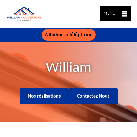
MENU
Afficher le téléphone
William
Nos réalisations
Contactez Nous