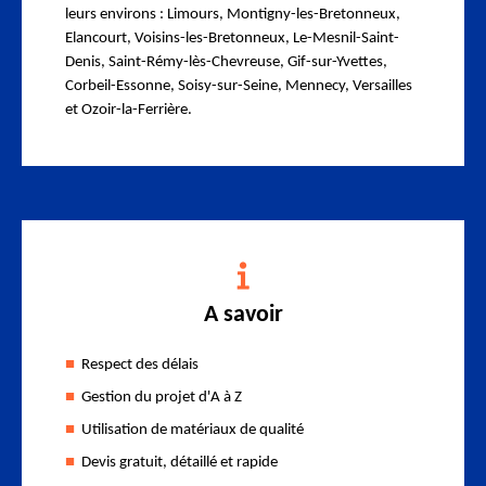
leurs environs : Limours, Montigny-les-Bretonneux,
Elancourt, Voisins-les-Bretonneux, Le-Mesnil-Saint-
Denis, Saint-Rémy-lès-Chevreuse, Gif-sur-Yvettes,
Corbeil-Essonne, Soisy-sur-Seine, Mennecy, Versailles
et Ozoir-la-Ferrière.
A savoir
Respect des délais
Gestion du projet d'A à Z
Utilisation de matériaux de qualité
Devis gratuit, détaillé et rapide