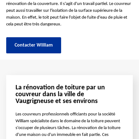
rénovation de la couverture. Il s'agit d'un travail partiel. Le couvreur
peut aussi travailler sur l'isolation de la surface supérieure de la
maison. En effet, le toit peut faire l'objet de fuite d'eau de pluie et
cela peut être très dangereux.
Contacter William
La rénovation de toiture par un
couvreur dans la ville de
Vaugrigneuse et ses environs
Les couvreurs professionnels officiants pour la société
William spécialiste dans le domaine de la toiture peuvent
s'occuper de plusieurs tâches. La rénovation de la toiture
d'une maison ou d'un immeuble en fait partie. Ces