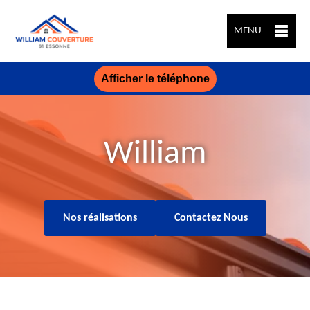
MENU
Afficher le téléphone
William
Nos réalisations
Contactez Nous