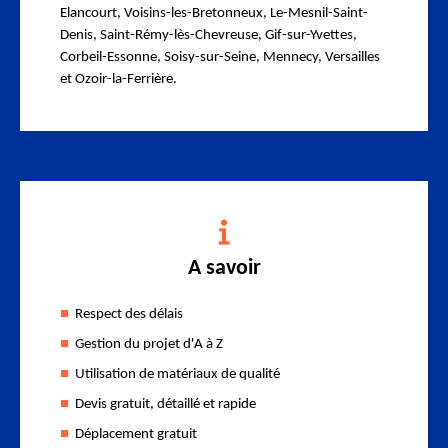
Elancourt, Voisins-les-Bretonneux, Le-Mesnil-Saint-
Denis, Saint-Rémy-lès-Chevreuse, Gif-sur-Yvettes,
Corbeil-Essonne, Soisy-sur-Seine, Mennecy, Versailles
et Ozoir-la-Ferrière.
A savoir
Respect des délais
Gestion du projet d'A à Z
Utilisation de matériaux de qualité
Devis gratuit, détaillé et rapide
Déplacement gratuit