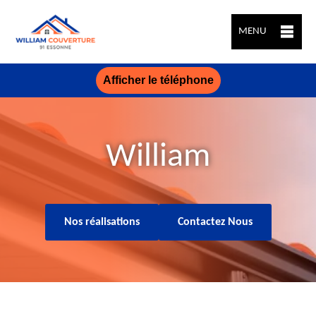
MENU
Afficher le téléphone
William
Nos réalisations
Contactez Nous