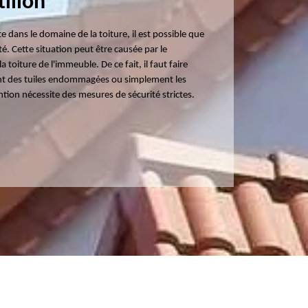
tillon
te dans le domaine de la toiture, il est possible que
ité. Cette situation peut être causée par le
toiture de l'immeuble. De ce fait, il faut faire
ent des tuiles endommagées ou simplement les
ntion nécessite des mesures de sécurité strictes.