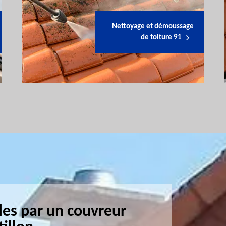
Nettoyage et démoussage
de toiture 91
les par un couvreur