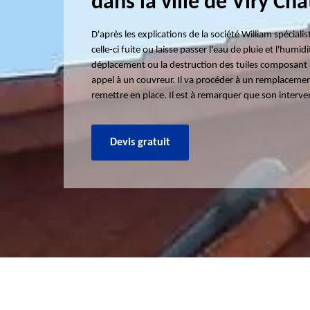
dans la ville de Viry Cha
D'après les explications de la société William spécialis
celle-ci fuite ou laisse passer l'eau de pluie et l'humid
déplacement ou la destruction des tuiles composant la 
appel à un couvreur. Il va procéder à un remplacem
remettre en place. Il est à remarquer que son interve
Devis gratuit