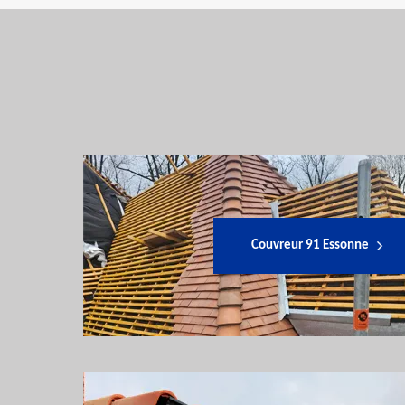
Couvreur 91 Essonne