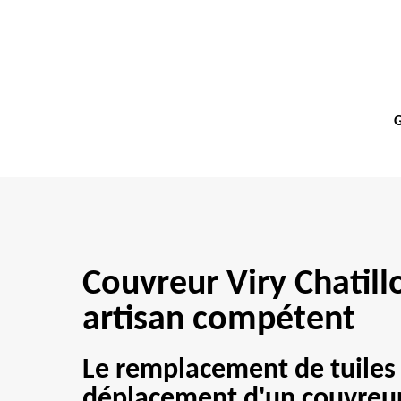
G
Couvreur Viry Chatil
artisan compétent
Le remplacement de tuiles e
déplacement d'un couvreur 