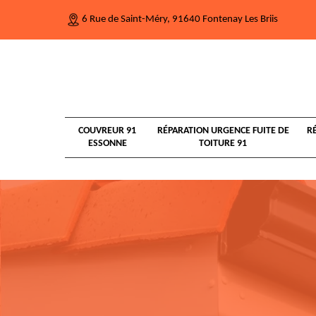
6 Rue de Saint-Méry, 91640 Fontenay Les Briis
COUVREUR 91
RÉPARATION URGENCE FUITE DE
R
ESSONNE
TOITURE 91