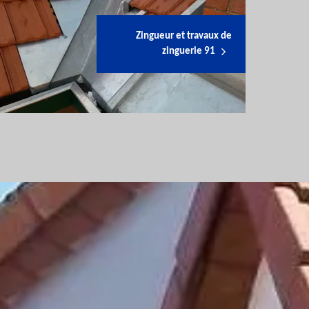
Zingueur et travaux de
zinguerie 91