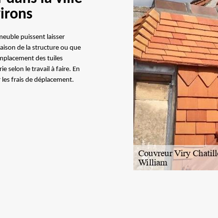
virons
mmeuble puissent laisser
raison de la structure ou que
emplacement des tuiles
e selon le travail à faire. En
r les frais de déplacement.