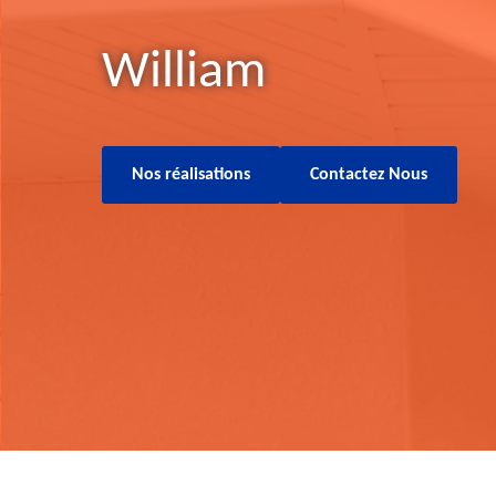
William
Nos réalisations
Contactez Nous