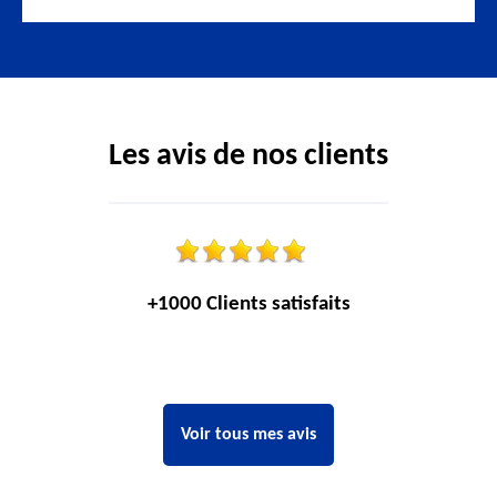
Les avis de nos clients
+1000 Clients satisfaits
Voir tous mes avis