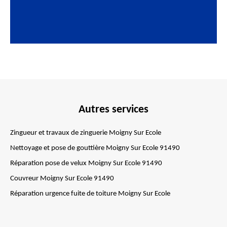
Autres services
Zingueur et travaux de zinguerie Moigny Sur Ecole
Nettoyage et pose de gouttière Moigny Sur Ecole 91490
Réparation pose de velux Moigny Sur Ecole 91490
Couvreur Moigny Sur Ecole 91490
Réparation urgence fuite de toiture Moigny Sur Ecole