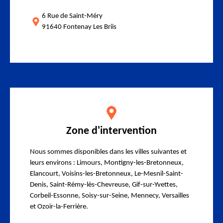
6 Rue de Saint-Méry
91640 Fontenay Les Briis
Zone d'intervention
Nous sommes disponibles dans les villes suivantes et
leurs environs : Limours, Montigny-les-Bretonneux,
Elancourt, Voisins-les-Bretonneux, Le-Mesnil-Saint-
Denis, Saint-Rémy-lès-Chevreuse, Gif-sur-Yvettes,
Corbeil-Essonne, Soisy-sur-Seine, Mennecy, Versailles
et Ozoir-la-Ferrière.