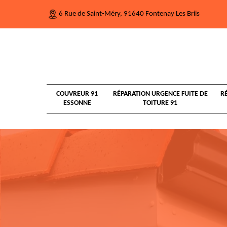
6 Rue de Saint-Méry, 91640 Fontenay Les Briis
COUVREUR 91
RÉPARATION URGENCE FUITE DE
R
ESSONNE
TOITURE 91