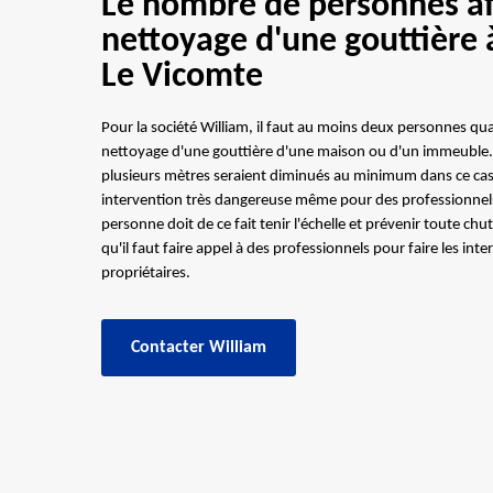
Le nombre de personnes af
nettoyage d'une gouttière
Le Vicomte
Pour la société William, il faut au moins deux personnes qual
nettoyage d'une gouttière d'une maison ou d'un immeuble. 
plusieurs mètres seraient diminués au minimum dans ce cas. 
intervention très dangereuse même pour des professionne
personne doit de ce fait tenir l'échelle et prévenir toute chu
qu'il faut faire appel à des professionnels pour faire les int
propriétaires.
Contacter William