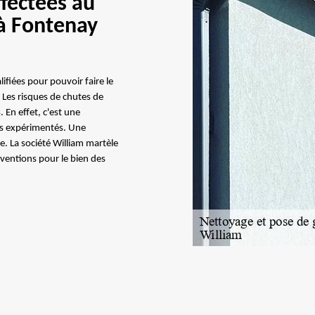
fectées au
 à Fontenay
ifiées pour pouvoir faire le
Les risques de chutes de
En effet, c'est une
ls expérimentés. Une
te. La société William martèle
erventions pour le bien des