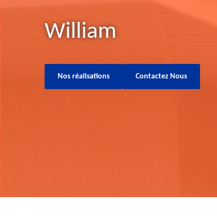
William
Nos réalisations
Contactez Nous