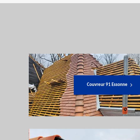
Couvreur 91 Essonne