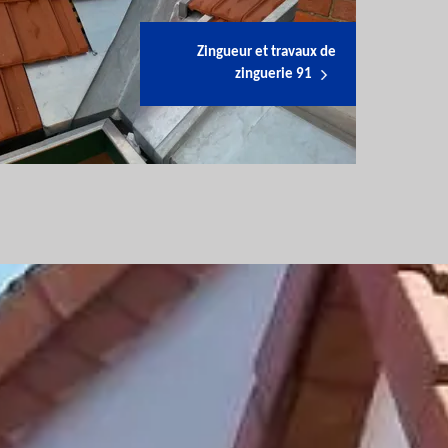
Zingueur et travaux de
zinguerie 91