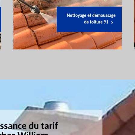
Nettoyage et démoussage
de toiture 91
ssance du tarif