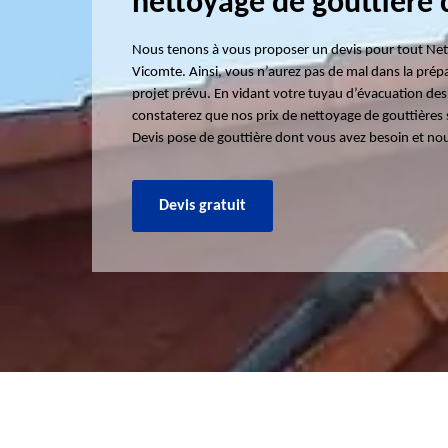
nettoyage de gouttière 
Nous tenons à vous proposer un devis pour tout Net
Vicomte. Ainsi, vous n’aurez pas de mal dans la prép
projet prévu. En vidant votre tuyau d’évacuation des
constaterez que nos prix de nettoyage de gouttière
Devis pose de gouttière dont vous avez besoin et no
Devis gratuit