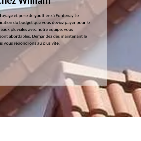
chez William
toyage et pose de gouttière à Fontenay Le
aration du budget que vous deviez payer pour le
 eaux pluviales avec notre équipe, vous
s sont abordables. Demandez dès maintenant le
us vous répondrons au plus vite.