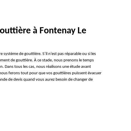
outtière à Fontenay Le
système de gouttière. S’il n’est pas réparable ou si les
ent de gouttière. À ce stade, nous prenons le temps
on. Dans tous les cas, nous réalisons une étude avant
nous ferons tout pour que vos gouttières puissent évacuer
ande de devis quand vous aurez besoin de changer de