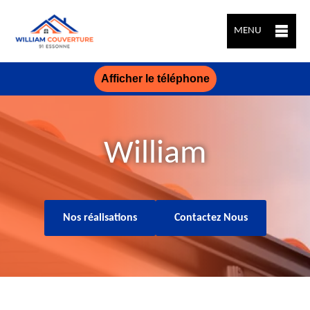
MENU
Afficher le téléphone
William
Nos réalisations
Contactez Nous