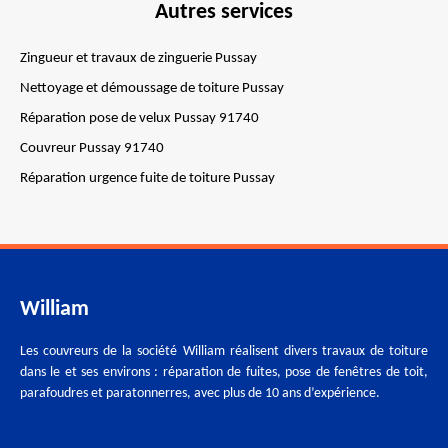
Autres services
Zingueur et travaux de zinguerie Pussay
Nettoyage et démoussage de toiture Pussay
Réparation pose de velux Pussay 91740
Couvreur Pussay 91740
Réparation urgence fuite de toiture Pussay
William
Les couvreurs de la société William réalisent divers travaux de toiture
dans le et ses environs : réparation de fuites, pose de fenêtres de toit,
parafoudres et paratonnerres, avec plus de 10 ans d’expérience.