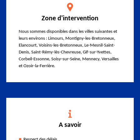
Zone d'intervention
Nous sommes disponibles dans les villes suivantes et
leurs environs : Limours, Montigny-les-Bretonneux,
Elancourt, Voisins-les-Bretonneux, Le-Mesnil-Saint-
Denis, Saint-Rémy-lès-Chevreuse, Gif-sur-Yvettes,
Corbeil-Essonne, Soisy-sur-Seine, Mennecy, Versailles
et Ozoir-la-Ferrière.
A savoir
Respect des délais