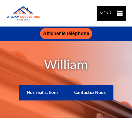
MENU
Afficher le téléphone
William
Nos réalisations
Contactez Nous