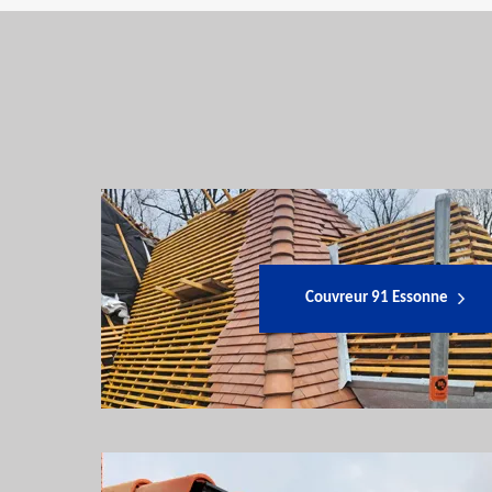
Couvreur 91 Essonne