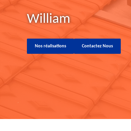
William
Nos réalisations
Contactez Nous