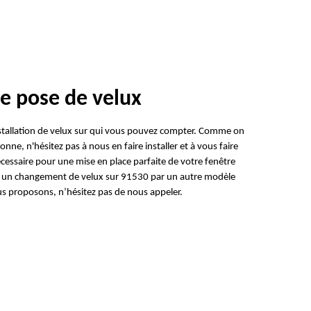
se pose de velux
'installation de velux sur qui vous pouvez compter. Comme on
e, n'hésitez pas à nous en faire installer et à vous faire
écessaire pour une mise en place parfaite de votre fenêtre
er un changement de velux sur 91530 par un autre modèle
us proposons, n’hésitez pas de nous appeler.