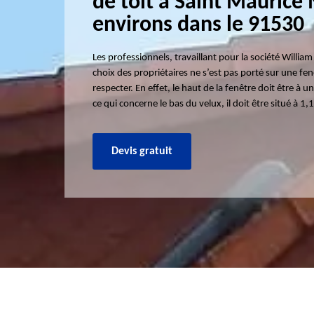
de toit a Saint Maurice
environs dans le 91530
Les professionnels, travaillant pour la société William
choix des propriétaires ne s’est pas porté sur une fenê
respecter. En effet, le haut de la fenêtre doit être à
ce qui concerne le bas du velux, il doit être situé à 1,
Devis gratuit