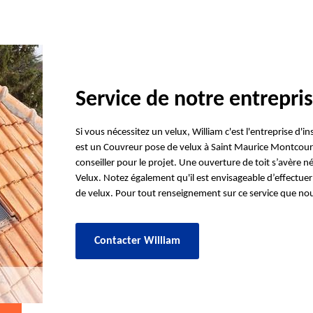
Service de notre entrepri
Si vous nécessitez un velux, William c'est l'entreprise d
est un Couvreur pose de velux à Saint Maurice Montcouronn
conseiller pour le projet. Une ouverture de toit s’avère n
Velux. Notez également qu'il est envisageable d’effectu
de velux. Pour tout renseignement sur ce service que no
Contacter William