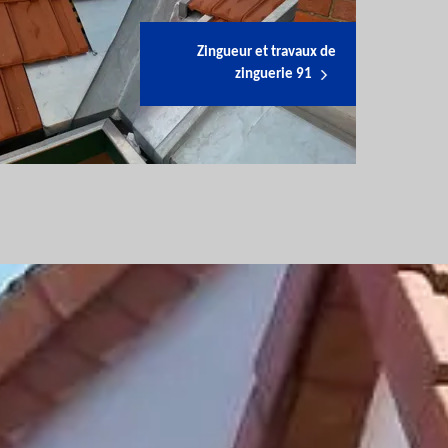
Zingueur et travaux de
zinguerie 91