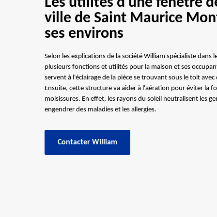
Les utilités d'une fenêtre d
ville de Saint Maurice Mo
ses environs
Selon les explications de la société William spécialiste dans 
plusieurs fonctions et utilités pour la maison et ses occupant
servent à l'éclairage de la pièce se trouvant sous le toit avec
Ensuite, cette structure va aider à l'aération pour éviter l
moisissures. En effet, les rayons du soleil neutralisent les 
engendrer des maladies et les allergies.
Contacter William