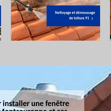
Nettoyage et démoussage
de toiture 91
 installer une fenêtre