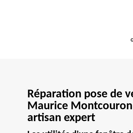
G
Réparation pose de v
Maurice Montcouron
artisan expert