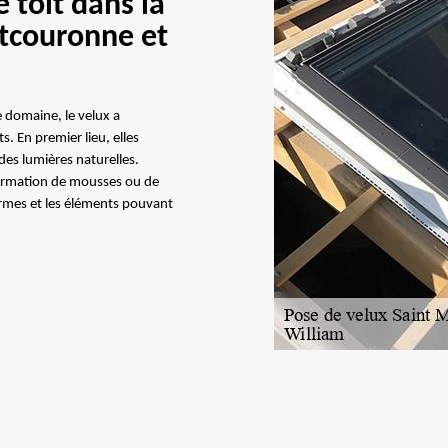
e toit dans la
ntcouronne et
le domaine, le velux a
s. En premier lieu, elles
 des lumières naturelles.
a formation de mousses ou de
germes et les éléments pouvant