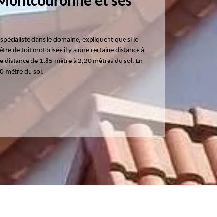
 Montcouronne et ses
 spécialiste dans le domaine, expliquent que si le
tre de toit motorisée il y a une certaine distance à
 une distance de 1,85 mètre à 2,20 mètres du sol. En
10 mètre du sol.