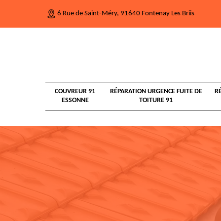
6 Rue de Saint-Méry, 91640 Fontenay Les Briis
COUVREUR 91
RÉPARATION URGENCE FUITE DE
R
ESSONNE
TOITURE 91