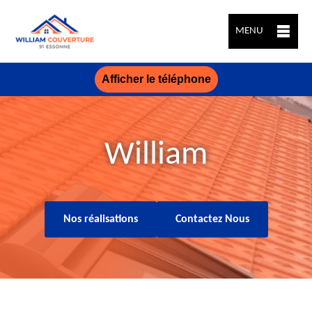
MENU
Afficher le téléphone
William
Nos réalisations
Contactez Nous