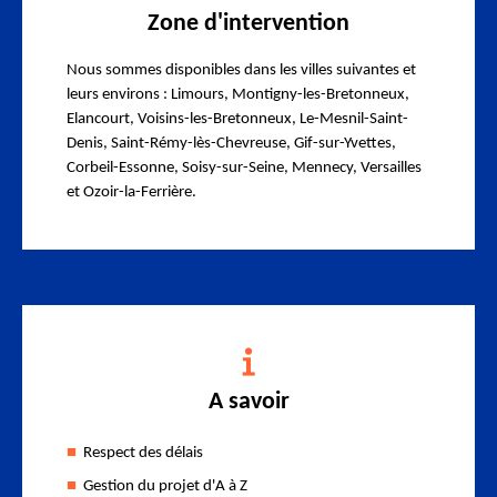
Zone d'intervention
Nous sommes disponibles dans les villes suivantes et
leurs environs : Limours, Montigny-les-Bretonneux,
Elancourt, Voisins-les-Bretonneux, Le-Mesnil-Saint-
Denis, Saint-Rémy-lès-Chevreuse, Gif-sur-Yvettes,
Corbeil-Essonne, Soisy-sur-Seine, Mennecy, Versailles
et Ozoir-la-Ferrière.
A savoir
Respect des délais
Gestion du projet d'A à Z