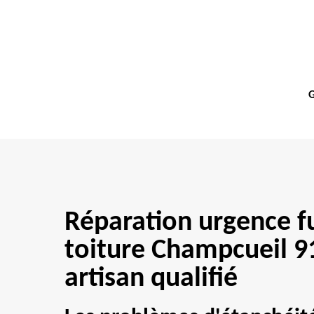
G
Réparation urgence f
toiture Champcueil 9
artisan qualifié