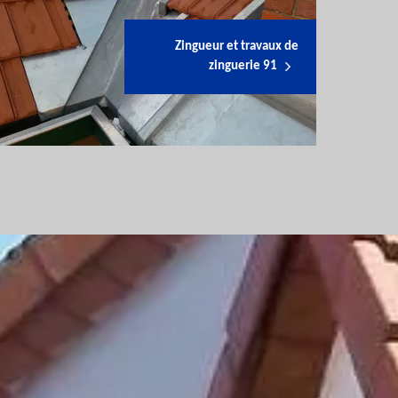
Zingueur et travaux de
zinguerie 91