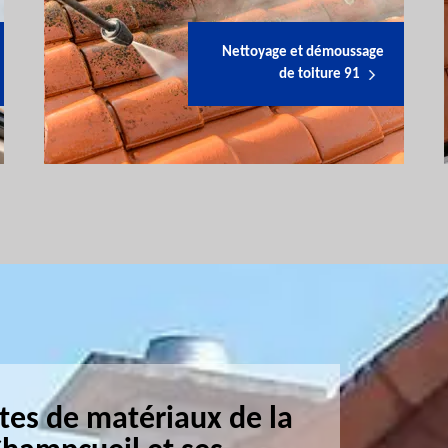
Nettoyage et démoussage
de toiture 91
tes de matériaux de la