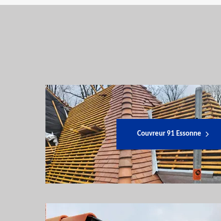
Couvreur 91 Essonne