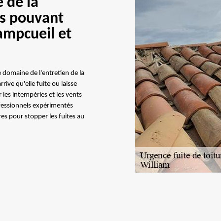
 de la
ls pouvant
ampcueil et
le domaine de l'entretien de la
rive qu'elle fuite ou laisse
r les intempéries et les vents
rofessionnels expérimentés
es pour stopper les fuites au