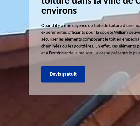
toiture dans la ville de
environs
Quand il y a une urgence de fuite de toiture d'une m
expérimentés officiants pour la société William peuve
sécuriser les éléments composant le toit en empêchant
cheminées ou les gouttières. En effet, ces éléments p
et à l'extérieur de la maison. Le cas se présente le p
Devis gratuit