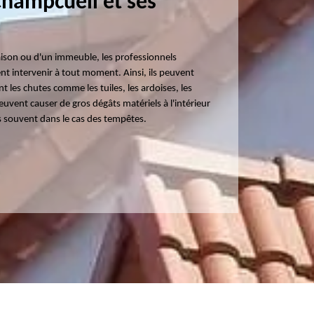
 Champcueil et ses
aison ou d'un immeuble, les professionnels
nt intervenir à tout moment. Ainsi, ils peuvent
 les chutes comme les tuiles, les ardoises, les
euvent causer de gros dégâts matériels à l'intérieur
lus souvent dans le cas des tempêtes.