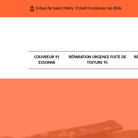
6 Rue de Saint-Méry, 91640 Fontenay Les Briis
COUVREUR 91
RÉPARATION URGENCE FUITE DE
R
ESSONNE
TOITURE 91