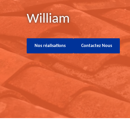
William
Nos réalisations
Contactez Nous