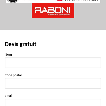
Devis gratuit
Nom
Code postal
Email