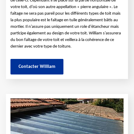
de celle-ci. Cependant il se place sur la partie horizontale de
votre toit, d’où son autre appellation « pierre angulaire ». Le
faîtage ne sera pas pareil pour les différents types de toit mais
la plus populaire est le faîtage en tuile généralement bâtis au
mortier. Il n’assure pas uniquement un role d’étancheur mais
participe également au design de votre toit. William s’assurera
du bon faîtage de votre toit et veillera à la cohérence de ce
dernier avec votre type de toiture.
Contacter William