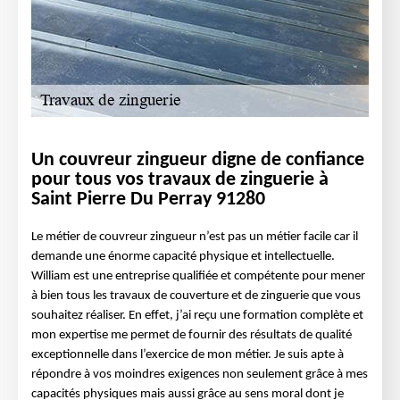
Un couvreur zingueur digne de confiance
pour tous vos travaux de zinguerie à
Saint Pierre Du Perray 91280
Le métier de couvreur zingueur n’est pas un métier facile car il
demande une énorme capacité physique et intellectuelle.
William est une entreprise qualifiée et compétente pour mener
à bien tous les travaux de couverture et de zinguerie que vous
souhaitez réaliser. En effet, j’ai reçu une formation complète et
mon expertise me permet de fournir des résultats de qualité
exceptionnelle dans l’exercice de mon métier. Je suis apte à
répondre à vos moindres exigences non seulement grâce à mes
capacités physiques mais aussi grâce au sens moral dont je