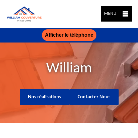
MENU
Afficher le téléphone
William
Nos réalisations
Contactez Nous