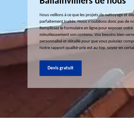
Ballainvilliers de nous
Nous veillons à ce que les projets de nettoyage et d
parfaitement traités. Nous n’oublions donc pas de no
Remplissez le formulaire en ligne pour exposer votre 
minutieusement son contenu. Vos besoins bien cerné
personnalisé et détaillé pour que vous puissiez comp
Notre rapport qualité-prix est au top, soyez-en certai
Devis gratuit