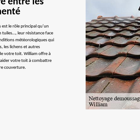
re entre les
menté
est le rôle principal qu’un
 tuiles…, leur résistance face
onditions météorologiques qui
 les lichens et autres
 votre toit. William offre à
 aider votre toit à combattre
re couverture.