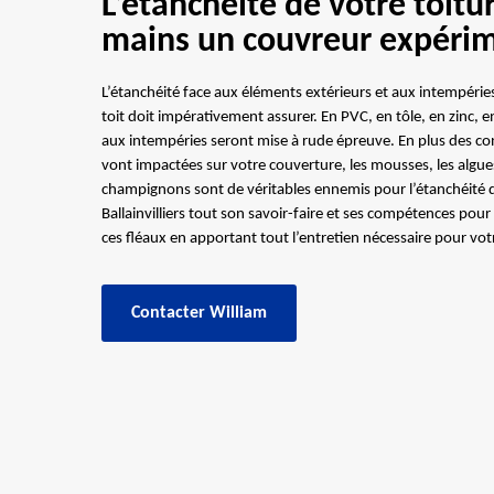
L’étanchéité de votre toitu
mains un couvreur expéri
L’étanchéité face aux éléments extérieurs et aux intempéries 
toit doit impérativement assurer. En PVC, en tôle, en zinc, en
aux intempéries seront mise à rude épreuve. En plus des c
vont impactées sur votre couverture, les mousses, les algues,
champignons sont de véritables ennemis pour l’étanchéité de
Ballainvilliers tout son savoir-faire et ses compétences pour
ces fléaux en apportant tout l’entretien nécessaire pour vot
Contacter William