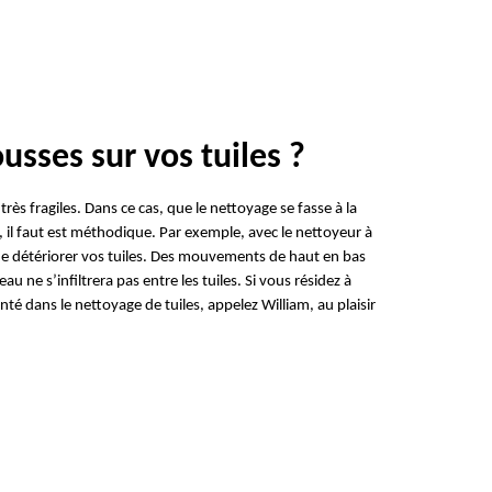
sses sur vos tuiles ?
rès fragiles. Dans ce cas, que le nettoyage se fasse à la
 il faut est méthodique. Par exemple, avec le nettoyeur à
e de détériorer vos tuiles. Des mouvements de haut en bas
u ne s’infiltrera pas entre les tuiles. Si vous résidez à
té dans le nettoyage de tuiles, appelez William, au plaisir