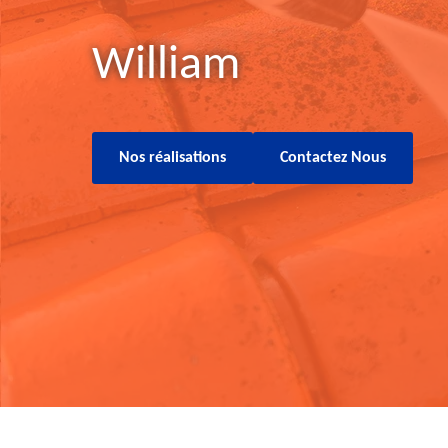
William
Nos réalisations
Contactez Nous