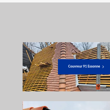
Couvreur 91 Essonne