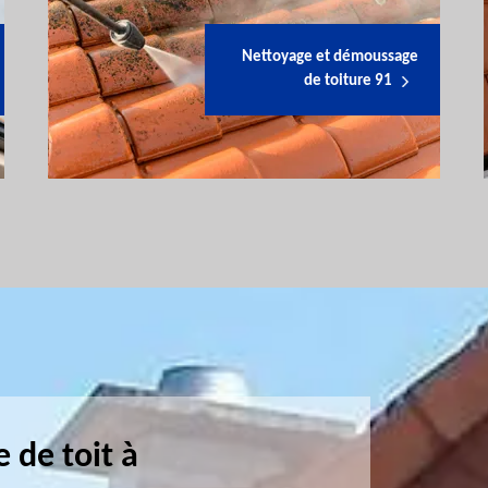
Nettoyage et démoussage
de toiture 91
 de toit à