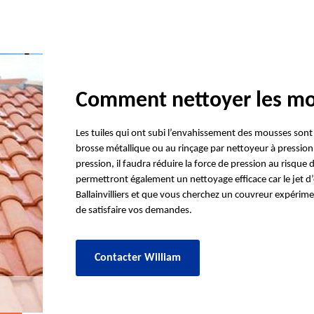
Comment nettoyer les mou
Les tuiles qui ont subi l’envahissement des mousses sont t
brosse métallique ou au rinçage par nettoyeur à pression,
pression, il faudra réduire la force de pression au risqu
permettront également un nettoyage efficace car le jet d’ea
Ballainvilliers et que vous cherchez un couvreur expérimen
de satisfaire vos demandes.
Contacter William