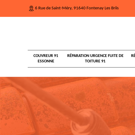
6 Rue de Saint-Méry, 91640 Fontenay Les Briis
COUVREUR 91
RÉPARATION URGENCE FUITE DE
R
ESSONNE
TOITURE 91