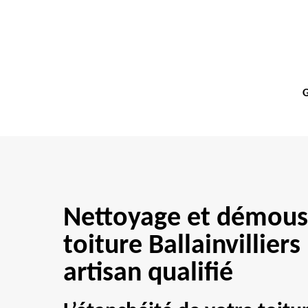
G
Nettoyage et démous
toiture Ballainvillier
artisan qualifié