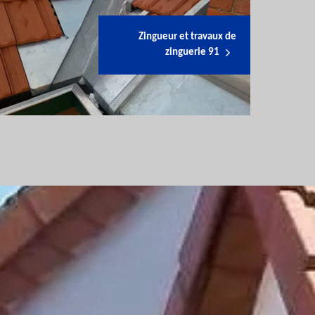
Zingueur et travaux de
zinguerie 91