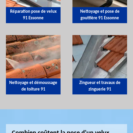
Réparation pose de velux
Nettoyage et pose de
91 Essonne
gouttière 91 Essonne
Nettoyage et démoussage
Zingueur et travaux de
de toiture 91
zinguerie 91