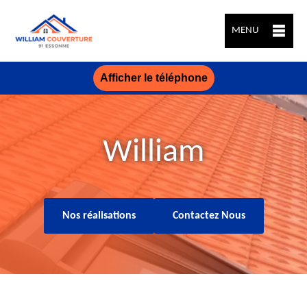
MENU
Afficher le téléphone
William
Nos réalisations
Contactez Nous