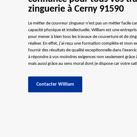
zinguerie à Cerny 91590
Le métier de couvreur zingueur n’est pas un métier facile 
capacité physique et intellectuelle. William est une entrepri
pour mener à bien tous les travaux de couverture et de zin
réaliser. En effet, j’ai reçu une formation complète et mon
fournir des résultats de qualité exceptionnelle dans l’exerci
à répondre à vos moindres exigences non seulement grâce 
mais aussi grâce au sens moral dont je dispose car votre sati
Contacter William