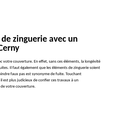
 de zinguerie avec un
Cerny
c votre couverture. En effet, sans ces éléments, la longévité
duites. Il faut également que les éléments de zinguerie soient
moindre faux pas est synonyme de fuite. Touchant
il est plus judicieux de confier ces travaux à un
é de votre couverture.