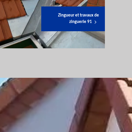
Zingueur et travaux de
zinguerie 91