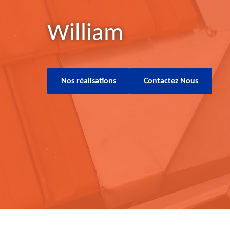
William
Nos réalisations
Contactez Nous