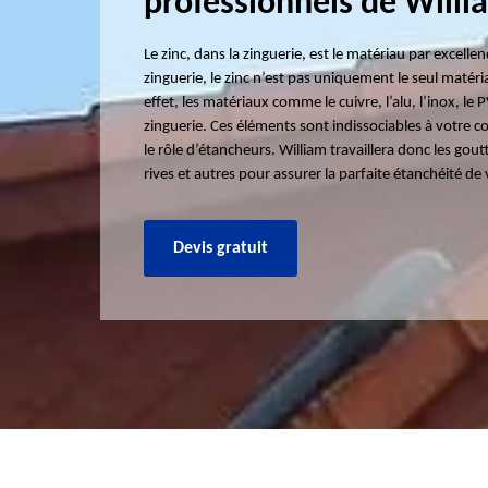
professionnels de Willi
Le zinc, dans la zinguerie, est le matériau par excell
zinguerie, le zinc n’est pas uniquement le seul matéri
effet, les matériaux comme le cuivre, l’alu, l’inox, le
zinguerie. Ces éléments sont indissociables à votre co
le rôle d’étancheurs. William travaillera donc les gout
rives et autres pour assurer la parfaite étanchéité de
Devis gratuit