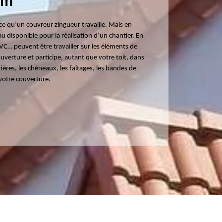
am
ence qu’un couvreur zingueur travaille. Mais en
au disponible pour la réalisation d’un chantier. En
 PVC… peuvent être travailler sur les éléments de
uverture et participe, autant que votre toit, dans
tières, les chéneaux, les faîtages, les bandes de
 votre couverture.