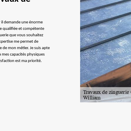
car il demande une énorme
se qualifiée et compétente
guerie que vous souhaitez
 expertise me permet de
ce de mon métier. Je suis apte
à mes capacités physiques
sfaction est ma priorité.