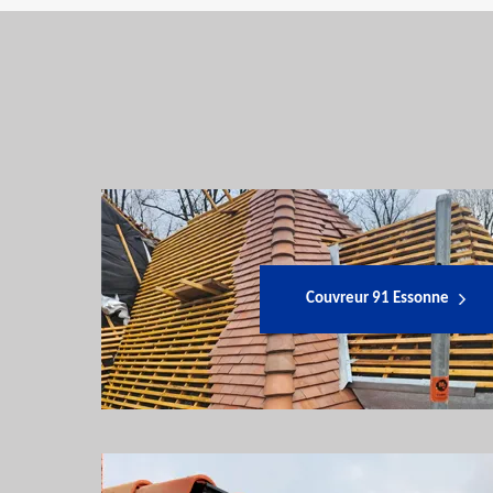
Couvreur 91 Essonne