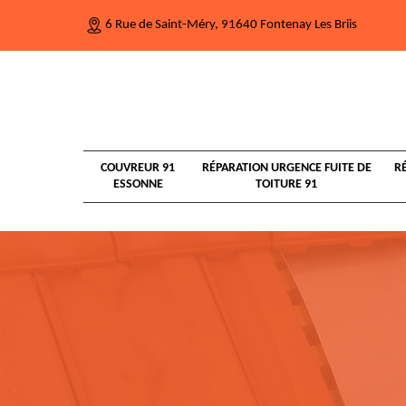
6 Rue de Saint-Méry, 91640 Fontenay Les Briis
COUVREUR 91
RÉPARATION URGENCE FUITE DE
R
ESSONNE
TOITURE 91