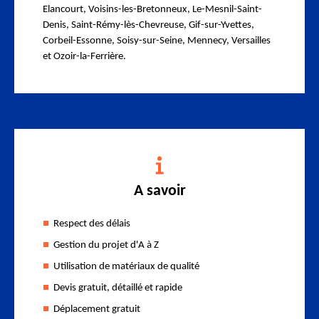
Elancourt, Voisins-les-Bretonneux, Le-Mesnil-Saint-
Denis, Saint-Rémy-lès-Chevreuse, Gif-sur-Yvettes,
Corbeil-Essonne, Soisy-sur-Seine, Mennecy, Versailles
et Ozoir-la-Ferrière.
A savoir
Respect des délais
Gestion du projet d'A à Z
Utilisation de matériaux de qualité
Devis gratuit, détaillé et rapide
Déplacement gratuit