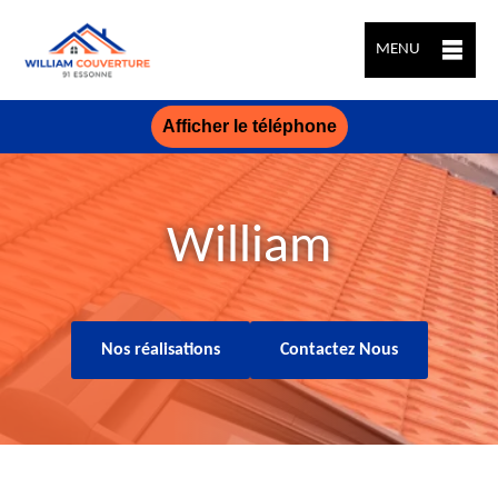
MENU
Afficher le téléphone
William
Nos réalisations
Contactez Nous