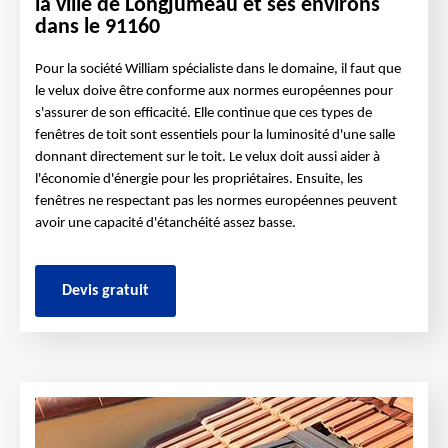
la ville de Longjumeau et ses environs
dans le 91160
Pour la société William spécialiste dans le domaine, il faut que
le velux doive être conforme aux normes européennes pour
s'assurer de son efficacité. Elle continue que ces types de
fenêtres de toit sont essentiels pour la luminosité d'une salle
donnant directement sur le toit. Le velux doit aussi aider à
l'économie d'énergie pour les propriétaires. Ensuite, les
fenêtres ne respectant pas les normes européennes peuvent
avoir une capacité d'étanchéité assez basse.
Devis gratuit