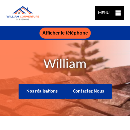
MENU
Afficher le téléphone
William
Nos réalisations
Contactez Nous