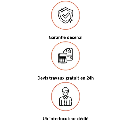
Garantie décenal
Devis travaux gratuit en 24h
Ub interlocuteur dédié