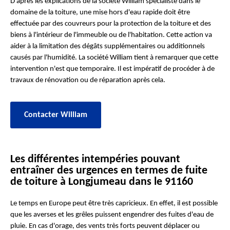
D'après les explications de la société William spécialiste dans le
domaine de la toiture, une mise hors d'eau rapide doit être
effectuée par des couvreurs pour la protection de la toiture et des
biens à l'intérieur de l'immeuble ou de l'habitation. Cette action va
aider à la limitation des dégâts supplémentaires ou additionnels
causés par l'humidité. La société William tient à remarquer que cette
intervention n'est que temporaire. Il est impératif de procéder à de
travaux de rénovation ou de réparation après cela.
Contacter William
Les différentes intempéries pouvant
entraîner des urgences en termes de fuite
de toiture à Longjumeau dans le 91160
Le temps en Europe peut être très capricieux. En effet, il est possible
que les averses et les grêles puissent engendrer des fuites d'eau de
pluie. En cas d'orage, des vents très forts peuvent déplacer ou