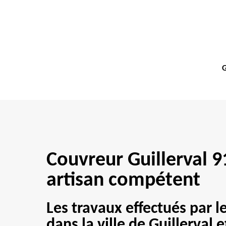
G
Couvreur Guillerval 
artisan compétent
Les travaux effectués par l
dans la ville de Guillerval e