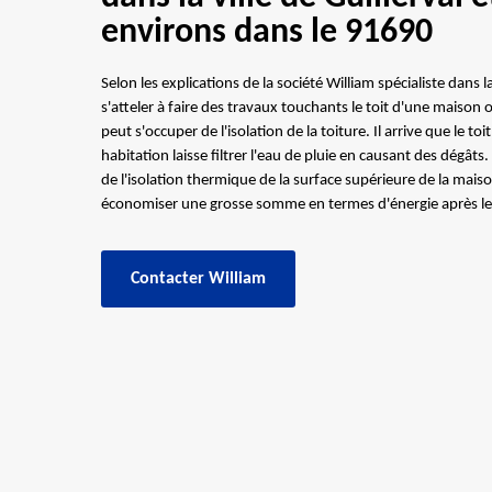
environs dans le 91690
Selon les explications de la société William spécialiste dans l
s'atteler à faire des travaux touchants le toit d'une maison 
peut s'occuper de l'isolation de la toiture. Il arrive que le t
habitation laisse filtrer l'eau de pluie en causant des dégâts.
de l'isolation thermique de la surface supérieure de la mais
économiser une grosse somme en termes d'énergie après les
Contacter William