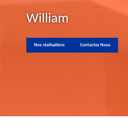
William
Nos réalisations
Contactez Nous