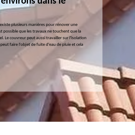
s environs dans le
l existe plusieurs manières pour rénover une
st possible que les travaux ne touchent que la
el. Le couvreur peut aussi travailler sur l'isolation
peut faire l'objet de fuite d'eau de pluie et cela