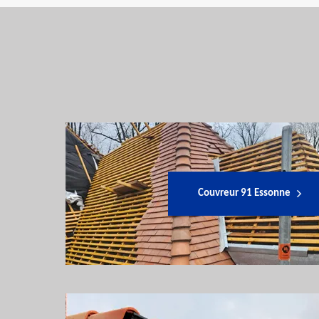
Couvreur 91 Essonne