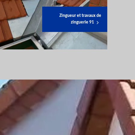
Zingueur et travaux de
zinguerie 91