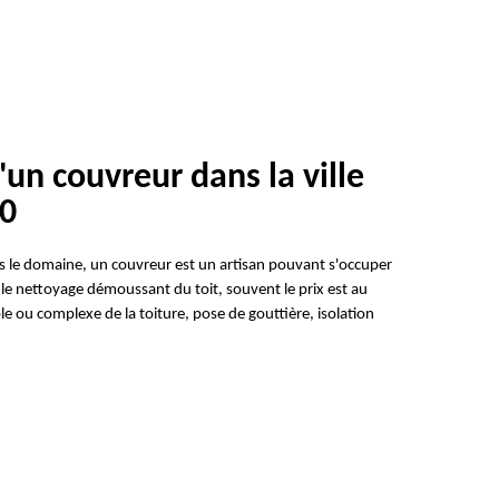
'un couvreur dans la ville
90
dans le domaine, un couvreur est un artisan pouvant s'occuper
le nettoyage démoussant du toit, souvent le prix est au
e ou complexe de la toiture, pose de gouttière, isolation