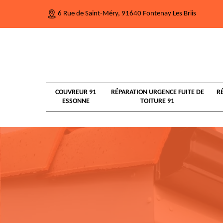
6 Rue de Saint-Méry, 91640 Fontenay Les Briis
COUVREUR 91
RÉPARATION URGENCE FUITE DE
R
ESSONNE
TOITURE 91