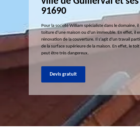
ville de Guillerval et se
91690
Pour la société William spécialiste dans le domaine, i
toiture d'une maison ou d'un immeuble. En effet, il e
rénovation de la couverture. Il s'agit d'un travail parti
de la surface supérieure de la maison. En effet, le toit 
peut être très dangereux.
Devis gratuit