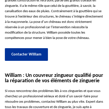
grandes construction et fera donc partie des grands travaux en
zinguerie. Il a le même rôle que celui de la gouttière, à savoir, la
canalisation des eaux de pluies. Contrairement à la gouttière qui se
trouve à l’extérieur des structures, le chéneau s’intègre directement
à la maçonnerie. La pose d’un chêneau est donc strictement
réservée à un professionnel car l’intervention nécessite la
modification de la structure. William possède toutes les
compétences pour mener à bien la pose de votre chéneau.
Contacter William
William : Un couvreur zingueur qualifié pour
la réparation de vos éléments de zinguerie
Si vous rencontrez des problèmes liés à vos zingueries et que vous
cherchez un professionnel sérieux et doté d’un savoir-faire pour
résoudre ces problèmes, contactez William au plus vite. Expert dans
tous les travaux de couverture et de zinguerie, je suis apte à