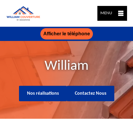
MENU
Afficher le téléphone
William
Nos réalisations
Contactez Nous