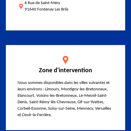
6 Rue de Saint-Méry
91640 Fontenay Les Briis
Zone d'intervention
Nous sommes disponibles dans les villes suivantes et
leurs environs : Limours, Montigny-les-Bretonneux,
Elancourt, Voisins-les-Bretonneux, Le-Mesnil-Saint-
Denis, Saint-Rémy-lès-Chevreuse, Gif-sur-Yvettes,
Corbeil-Essonne, Soisy-sur-Seine, Mennecy, Versailles
et Ozoir-la-Ferrière.