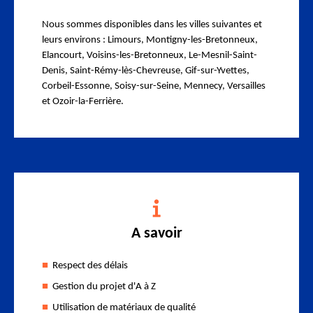
Nous sommes disponibles dans les villes suivantes et
leurs environs : Limours, Montigny-les-Bretonneux,
Elancourt, Voisins-les-Bretonneux, Le-Mesnil-Saint-
Denis, Saint-Rémy-lès-Chevreuse, Gif-sur-Yvettes,
Corbeil-Essonne, Soisy-sur-Seine, Mennecy, Versailles
et Ozoir-la-Ferrière.
A savoir
Respect des délais
Gestion du projet d'A à Z
Utilisation de matériaux de qualité