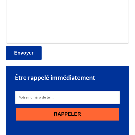
Être rappelé immédiatement