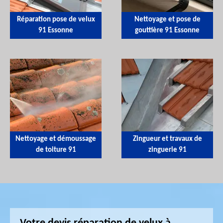
Réparation pose de velux
Nettoyage et pose de
91 Essonne
gouttière 91 Essonne
Nettoyage et démoussage
Zingueur et travaux de
de toiture 91
zinguerie 91