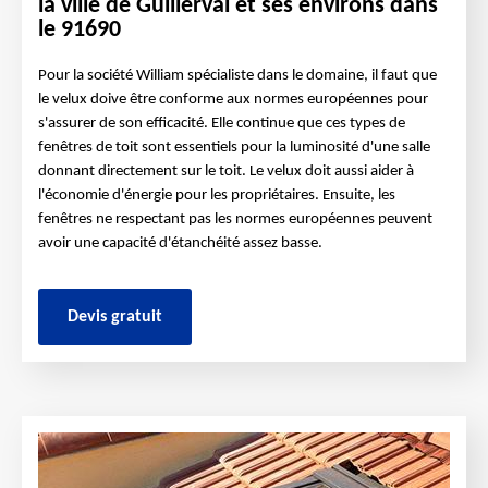
la ville de Guillerval et ses environs dans
le 91690
Pour la société William spécialiste dans le domaine, il faut que
le velux doive être conforme aux normes européennes pour
s'assurer de son efficacité. Elle continue que ces types de
fenêtres de toit sont essentiels pour la luminosité d'une salle
donnant directement sur le toit. Le velux doit aussi aider à
l'économie d'énergie pour les propriétaires. Ensuite, les
fenêtres ne respectant pas les normes européennes peuvent
avoir une capacité d'étanchéité assez basse.
Devis gratuit