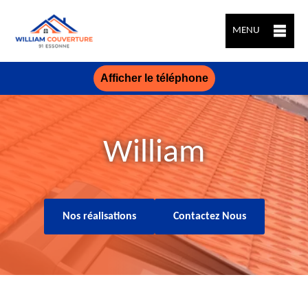
MENU
Afficher le téléphone
William
Nos réalisations
Contactez Nous